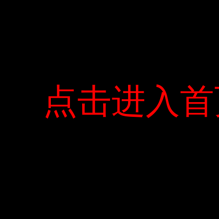
mỗi tháng.
Miu Lê hát “Đừng Để Em Quên” do nhạc sĩ Thiện
Ngôn thu âm. Video: Nam Việt Music .
Thứ Năm Tuần Sau
点击进入首
点击进入首
Filed under:
Giới sao
Previous
Next
No comment yet, add your voice below!
Add a Comment