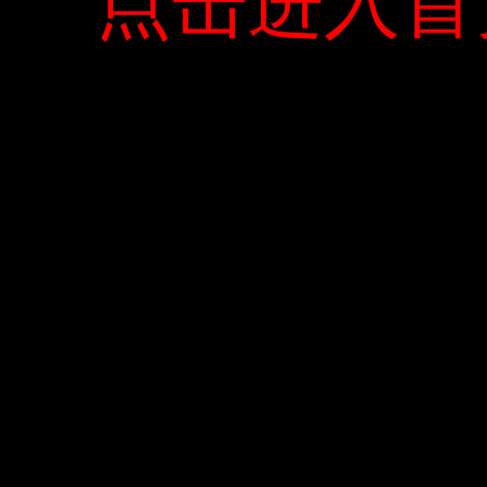
点击进入首
点击进入首
No comment yet, add your voice below!
Add a Comment
Email của bạn sẽ không được hiển thị công khai.
Các trường bắt
buộc được đánh dấu
*
COMMENT *
NAME