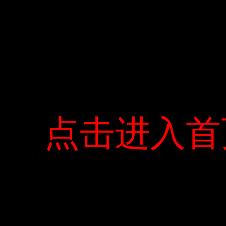
Thành phố Hồ Chí Minh. Sau đó, cô tham gia vào sân
khấu của Nhà hát Phú Nhuận và dàn dựng bộ phim
truyền hình: “Vợ ma”, “Nhiệm vụ bất khả thi” … Cô Diễn
xuất trong nhiều bộ phim, như “Đặc sứ ban ngày”,
“Mai nở hoa Mông Cổ”, “Locust”, “Tai Danse” … Năm
2010, cô đã cố gắng hát với sự hỗ trợ của nhạc sĩ
Ruan Wenzhong. Năm 2013, cô sinh ra một Con gái
và trở thành bà mẹ đơn thân. Mai Phương tổ chức
点击进入首
点击进入首
sinh nhật tại bệnh viện năm 2018.
Filed under:
Giới sao
Previous
Next