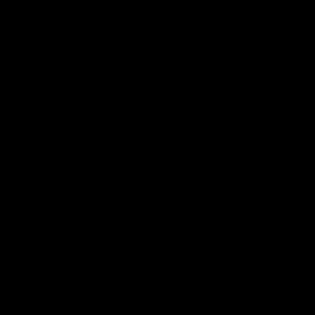
NAME
EMAIL *
WEBSITE