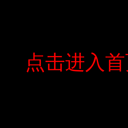
Previous
Next
No comment yet, add your voice below!
点击进入首
点击进入首
Add a Comment
Email của bạn sẽ không được hiển thị công khai.
Các trường bắt
buộc được đánh dấu
*
COMMENT *