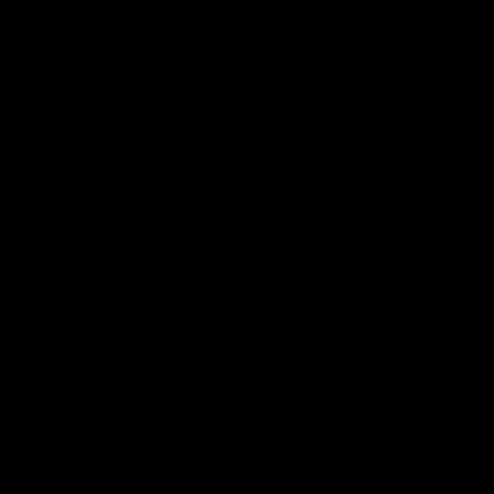
y
a
ng
c,
ảm
các
o
g
ện