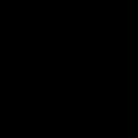
ng
y
Next