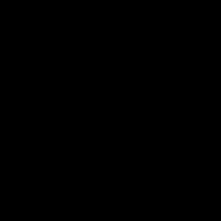
p
các
 họ
ống
 có
n
ất