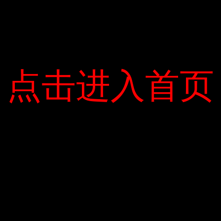
点击进入首页
点击进入首页
 Fun Fun House ở Cầu Giấy, Hà Nội từ 7h đến 9h ngày 26/2. Lễ tan
 Nhà văn Việt Nam và Hội Nhạc sĩ Việt Nam.