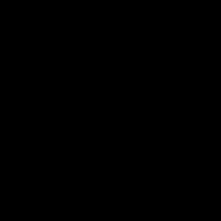
uộc
ã
p
ấp
g
ất
a
”
nh