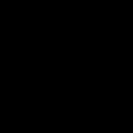
 và
i
hi
thể
ứ
t
i
ác