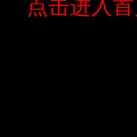
点击进入首
点击进入首
buộc được đánh dấu
*
COMMENT *
NAME
EMAIL *
WEBSITE