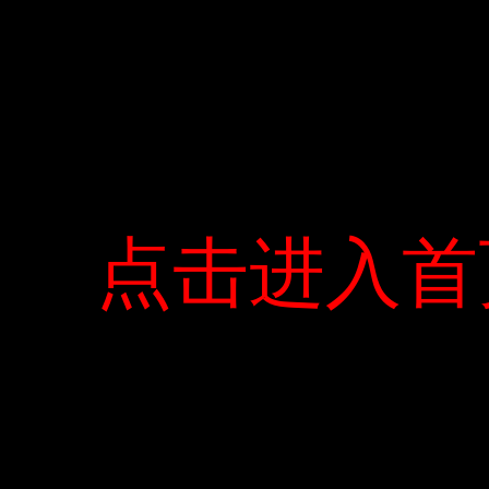
thể ngồi sau xe máy của anh ấy và chạy vào thành
phố. Nhưng trong nhiều năm, tôi đã cố gắng không
ngừng nghỉ, từ “cô gái vô danh” đến nhà vô địch siêu
mẫu tiếp theo và Á hậu toàn cầu tại Việt Nam. Tôi
xinh đẹp, cao ráo, độc lập về tài chính và có một sự
nghiệp ổn định. Tôi xứng đáng với một người bạn trai
trưởng thành và thân thiện, có điều kiện tốt hơn tôi. Cả
hai đều cảm thấy rất thoải mái và không có tâm lý
点击进入首
点击进入首
để so sánh với nhau.
Mậu Thủy chụp ảnh hậu trường vào tháng 4 năm
2019. Video: TM .
– Bạn nghĩ gì về hôn nhân?
– Tôi thích một mối quan hệ lâu dài. Tôi không cần
phải biết hai hoặc ba tháng. Tôi sẵn sàng yêu và